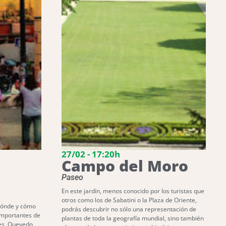
27/02 - 17:20h
Campo del Moro
Paseo
En este jardín, menos conocido por los turistas que
otros como los de Sabatini o la Plaza de Oriente,
dónde y cómo
podrás descubrir no sólo una representación de
 importantes de
plantas de toda la geografía mundial, sino también
es, Quevedo,