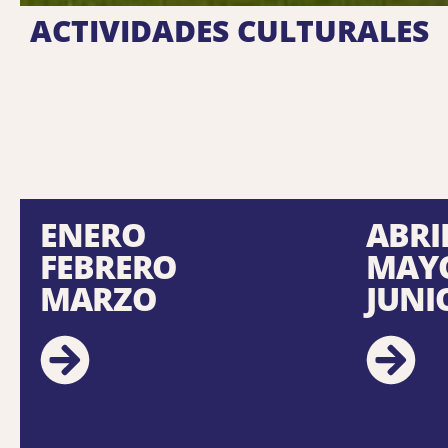
ACTIVIDADES CULTURALES
ENERO
ABRI
FEBRERO
MAY
MARZO
JUNI